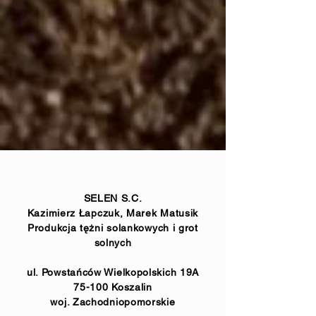
SELEN S.C.
Kazimierz Łapczuk, Marek Matusik
Produkcja tężni solankowych i grot
solnych
ul. Powstańców Wielkopolskich 19A
75-100 Koszalin
woj. Zachodniopomorskie