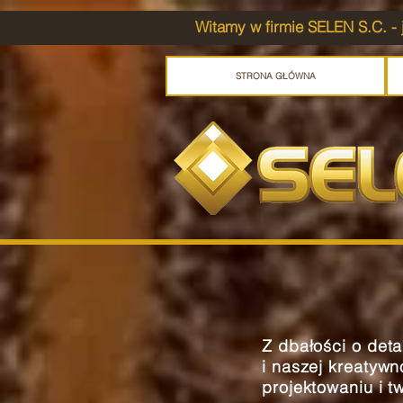
Witamy w firmie SELEN S.C. - 
STRONA GŁÓWNA
Z dbałości o deta
i naszej kreatyw
projektowaniu i t