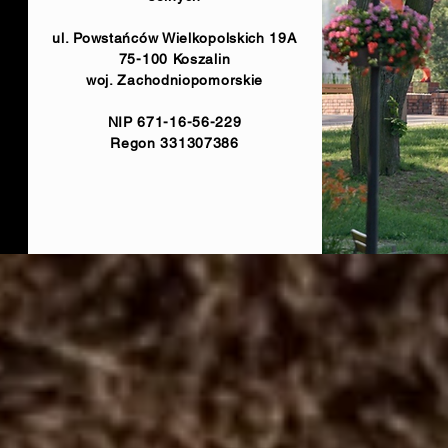
ul. Powstańców Wielkopolskich 19A
75-100 Koszalin
woj. Zachodniopomorskie
NIP 671-16-56-229
Regon 331307386