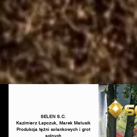
SELEN S.C.
Kazimierz Łapczuk, Marek Matusik
Produkcja tężni solankowych i grot
solnych