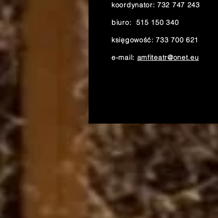
koordynator: 732 747 243
biuro: 515 150 340
księgowość: 733 700 621
e-mail:
amfiteatr@onet.eu