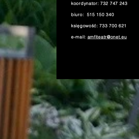
koordynator: 732 747 243
biuro: 515 150 340
księgowość: 733 700 621
e-mail:
amfiteatr@onet.eu