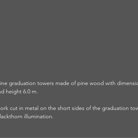
rine graduation towers made of pine wood with dimensio
nd height 6.0 m.
ork cut in metal on the short sides of the graduation to
ackthorn illumination.