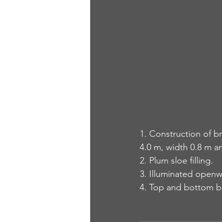
1. Construction of b
4.0 m, width 0.8 m a
2. Plum sloe filling.
3. Illuminated openw
4. Top and bottom bl