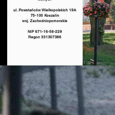
ul. Powstańców Wielkopolskich 19A
75-100 Koszalin
woj. Zachodniopomorskie
NIP 671-16-56-229
Regon 331307386