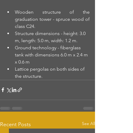
Wooden structure of the 
graduation tower - spruce wood of 
class C24.
Structure dimensions - height: 3.0 
m, length: 5.0 m, width: 1.2 m.
Ground technology - fiberglass 
tank with dimensions 6.0 m x 2.4 m 
x 0.6 m
Lattice pergolas on both sides of 
the structure.
See All
Recent Posts