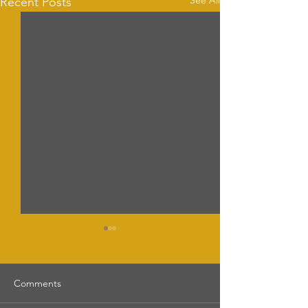
See All
Recent Posts
Comments