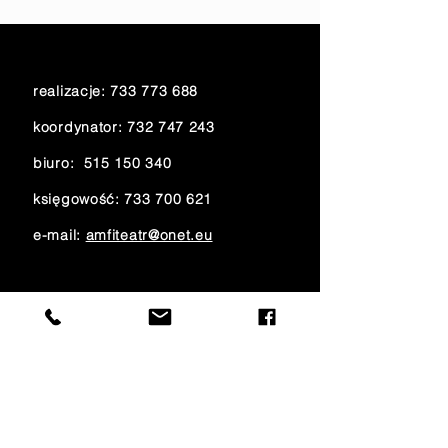
realizacje:
733 773 688
koordynator:
732 747 243
biuro:
515 150 340
księgowość:
733 700 621
e-mail:
amfiteatr@onet.eu