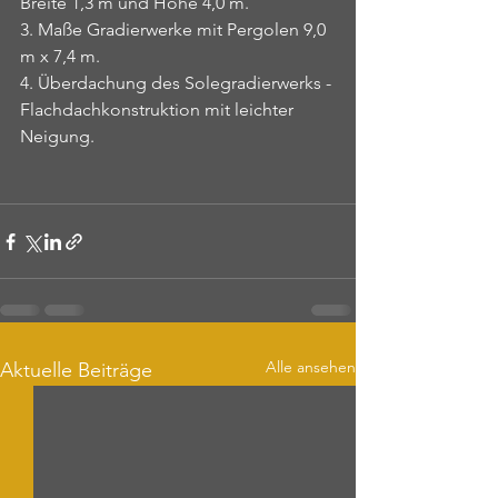
Breite 1,3 m und Höhe 4,0 m. 
3. Maße Gradierwerke mit Pergolen 9,0 
m x 7,4 m. 
4. Überdachung des Solegradierwerks - 
Flachdachkonstruktion mit leichter 
Neigung.
Alle ansehen
Aktuelle Beiträge