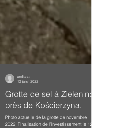
amfiteatr
12 janv. 2022
Grotte de sel à Zielenino
près de Kościerzyna.