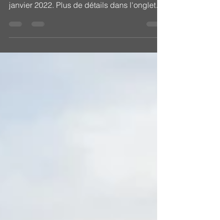
Photo actuelle de la grotte de novembre
2022. Finalisation de l'investissement le 12
janvier 2022. Plus de détails dans l'onglet
"Grots".