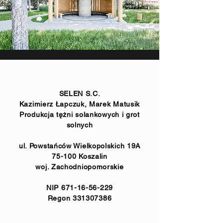
SELEN S.C.
Kazimierz Łapczuk, Marek Matusik
Produkcja tężni solankowych i grot
solnych
ul. Powstańców Wielkopolskich 19A
75-100 Koszalin
woj. Zachodniopomorskie
NIP
671-16-56-229
Regon
331307386