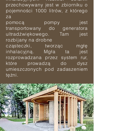
przechowywany jest w zbiorniku o
pojemności 1000 litrów, z którego
za
pomocą pompy jest
transportowany do generatora
ultradźwiękowego. Tam jest
rozbijany na drobne
cząsteczki, tworząc mgłę
inhalacyjną. Mgła ta jest
rozprowadzana przez system rur,
które prowadzą do dysz
umieszczonych pod zadaszeniem
tężni.