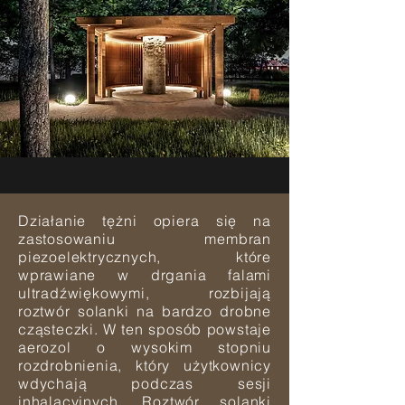
Działanie tężni opiera się na
zastosowaniu membran
piezoelektrycznych, które
wprawiane w drgania falami
ultradźwiękowymi, rozbijają
roztwór solanki na bardzo drobne
cząsteczki. W ten sposób powstaje
aerozol o wysokim stopniu
rozdrobnienia, który użytkownicy
wdychają podczas sesji
inhalacyjnych. Roztwór solanki