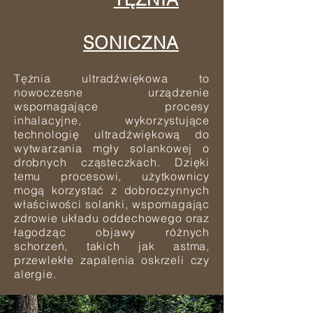
SONICZNA
Tężnia ultradźwiękowa to
nowoczesne urządzenie
wspomagające procesy
inhalacyjne, wykorzystujące
technologię ultradźwiękową do
wytwarzania mgły solankowej o
drobnych cząsteczkach. Dzięki
temu
procesowi, użytkownicy
mogą korzystać z dobroczynnych
właściwości solanki, wspomagając
zdrowie
układu oddechowego oraz
łagodząc objawy różnych
schorzeń, takich jak astma,
przewlekłe zapalenia
oskrzeli czy
alergie.