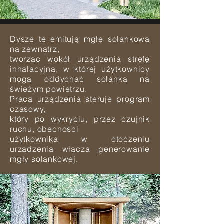
Dysze te emitują mgłę solankową
na zewnątrz,
tworząc wokół urządzenia strefę
inhalacyjną, w której użytkownicy
mogą oddychać solanką na
świeżym powietrzu.
Pracą urządzenia steruje program
czasowy,
który po wykryciu, przez czujnik
ruchu, obecności
użytkownika w otoczeniu
urządzenia włącza generowanie
mgły solankowej.