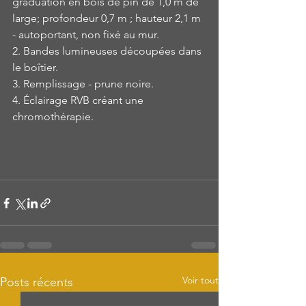
graduation en bois de pin de 1,0 m de 
large; profondeur 0,7 m ; hauteur 2,1 m 
- autoportant, non fixé au mur.
2. Bandes lumineuses découpées dans 
le boîtier.
3. Remplissage - prune noire.
4. Éclairage RVB créant une 
chromothérapie.
Voir tout
Posts récents