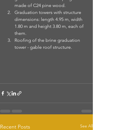
made of C24 pine wood.
Graduation towers with structure 
dimensions: length 4.95 m, width 
1.80 m and height 3.80 m, each of 
them.
Roofing of the brine graduation 
tower - gable roof structure.
See All
Recent Posts