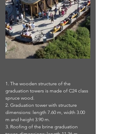
1. The wooden structure of the 
graduation towers is made of C24 class 
spruce wood.
2. Graduation tower with structure 
dimensions: length 7.60 m, width 3.00 
m and height 3.90 m.
3. Roofing of the brine graduation 
tower, dimensions: length 11.36 m, 