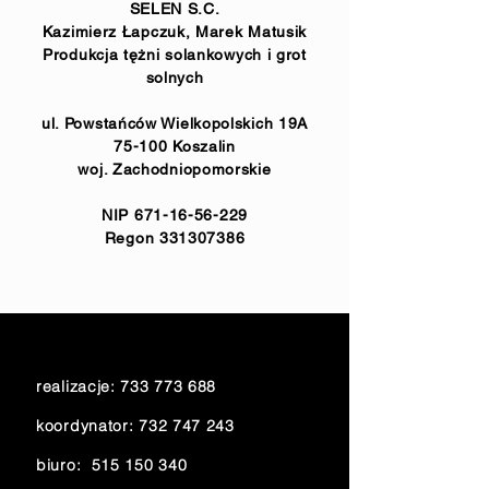
SELEN S.C.
Kazimierz Łapczuk, Marek Matusik
Produkcja tężni solankowych i grot
solnych
ul. Powstańców Wielkopolskich 19A
75-100 Koszalin
woj. Zachodniopomorskie
NIP
671-16-56-229
Regon
331307386
realizacje:
733 773 688
koordynator:
732 747 243
biuro:
515 150 340