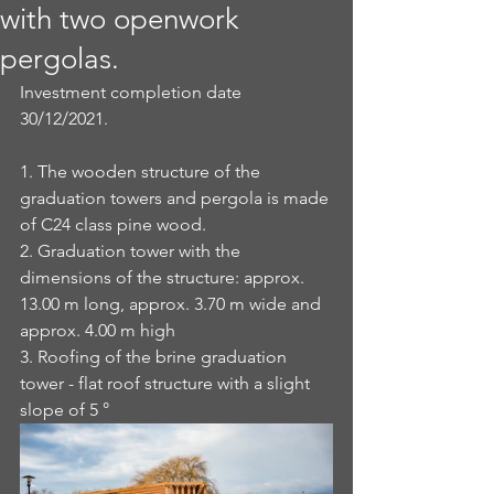
with two openwork
pergolas.
Investment completion date 
30/12/2021.
1. The wooden structure of the 
graduation towers and pergola is made 
of C24 class pine wood. 
2. Graduation tower with the 
dimensions of the structure: approx. 
13.00 m long, approx. 3.70 m wide and 
approx. 4.00 m high 
3. Roofing of the brine graduation 
tower - flat roof structure with a slight 
slope of 5 °